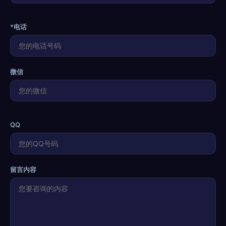
*电话
微信
QQ
留言内容