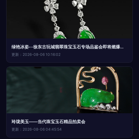
绿艳冰姿--徐东古玩城翡翠珠宝玉石专场品鉴会即将燃爆春日
更新：2026-08-06 10:16:02
玲珑美玉——当代珠宝玉石精品拍卖会
更新：2026-08-06 04:45:54