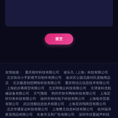
友情链接：
重庆相对科技有限公司
凌乐凡（上海）科技有限公司
北京快乐小手影视节目制作有限公司
渝水区公园北路何氏宠物用品
店
北京极度创想网络科技有限公司
重庆简信云信息技术有限公司
上海跬步离商贸有限公司
北京阿俄云科技有限公司
天津派科优机
械设备有限公司
天气预报
荆州市智岑网络科技有限公司
上海宏
旺印务科技有限公司
福州市神光电子科技有限公司
上海电寺贸易
有限公司
武汉优顺信息技术有限公司
上海尼诗翔商贸有限公司
北京华通富达科技有限公司
上海懋元信息科技有限公司
杭州福泽
家居用品有限公司
长春市玉和广告有限公司
深圳市伏翼超声科技