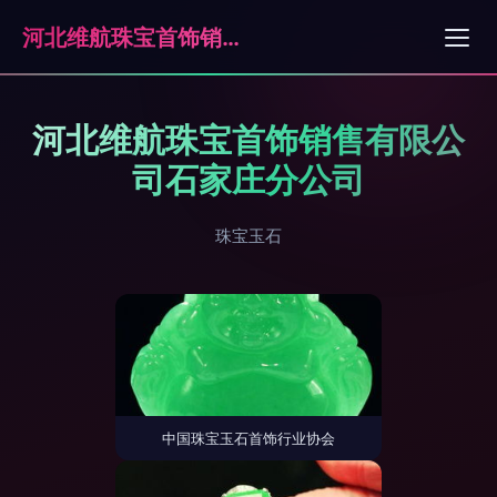
河北维航珠宝首饰销售有限公司石家庄分公司
河北维航珠宝首饰销售有限公
司石家庄分公司
珠宝玉石
中国珠宝玉石首饰行业协会