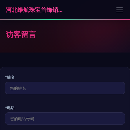
河北维航珠宝首饰销售有限公司石家庄分公司
访客留言
*姓名
*电话