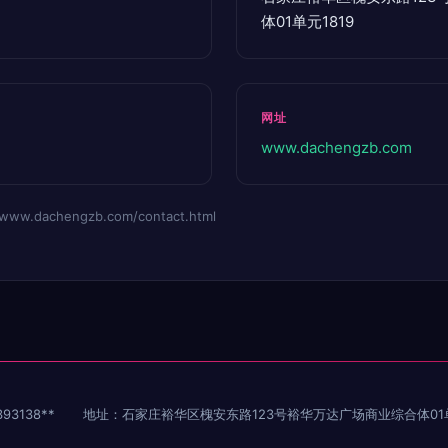
体01单元1819
网址
www.dachengzb.com
dachengzb.com/contact.html
93138**
地址：石家庄裕华区槐安东路123号裕华万达广场商业综合体01单