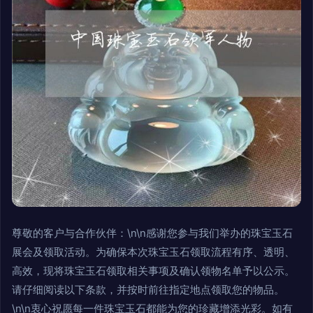
尊敬的客户与合作伙伴：\n\n感谢您参与我们举办的珠宝玉石
展会及领取活动。为确保本次珠宝玉石领取流程有序、透明、
高效，现将珠宝玉石领取相关事项及确认领物名单予以公示。
请仔细阅读以下条款，并按时前往指定地点领取您的物品。
\n\n衷心祝愿每一件珠宝玉石都能为您的珍藏增添光彩。如有