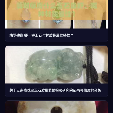
翡翠镶嵌 哪一种玉石与材质是最佳搭档？
关于云南省珠宝玉石质量监督检验研究院证书可信度的分析