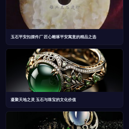
玉石平安扣摆件厂 匠心雕琢平安寓意的精品之选
凝聚天地之灵 玉石与珠宝的文化价值