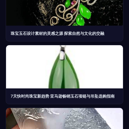
珠宝玉石设计素材的灵感之源 探索自然与文化的交融
7天快时尚珠宝新趋势 亚马逊畅销玉石项链与吊坠选购指南