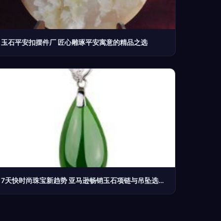
玉石平安扣摆件厂 匠心雕琢平安寓意的精品之选
7天快时尚珠宝新趋势 亚马逊畅销玉石项链与吊坠选购指南