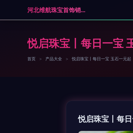
河北维航珠宝首饰销售有限公司石家庄分公司
悦启珠宝丨每日一宝 
首页
>
产品大全
>
悦启珠宝丨每日一宝 玉石一元起
悦启珠宝丨每日