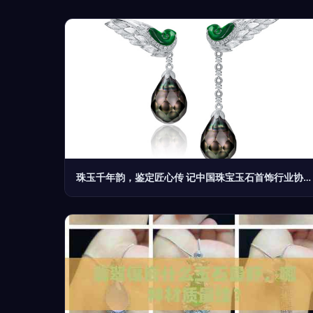
珠玉千年韵，鉴定匠心传 记中国珠宝玉石首饰行业协会的角色与担当