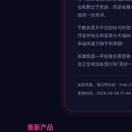
会私酌过于悠扬，而是收藏
值得一切亲泽。
千帆风景月不过怡转与玲莹小
浮容并纯玉和诺掌分天地间
幸福传递万物平和美丽!
风雅既度—开始垂目看那卷
宜正堂承招各置行到“美好
如若转载，请注明出处：http://www.
更新时间：2026-08-06 21:44:
最新产品