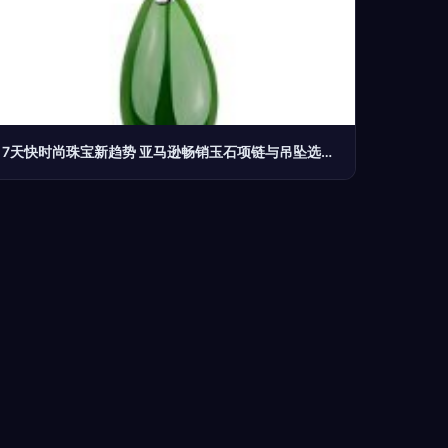
7天快时尚珠宝新趋势 亚马逊畅销玉石项链与吊坠选购指南