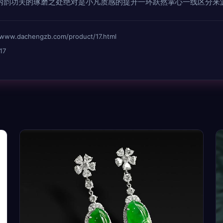
内韵功夫的琢磨之处绝对是小凡质感的提升一环跃然掌心一线区分来
dachengzb.com/product/17.html
17