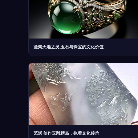
凝聚天地之灵 玉石与珠宝的文化价值
艺斌 创作玉雕精品，执着文化传承