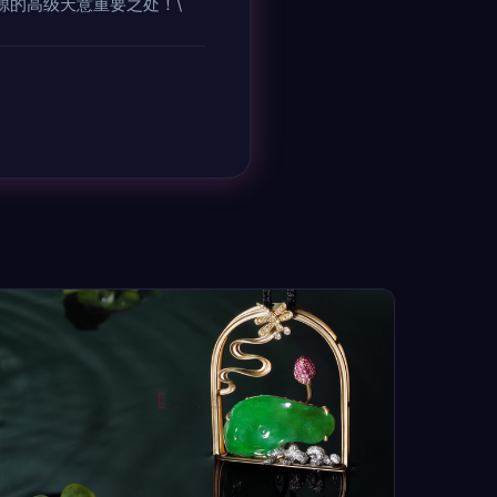
源的高级天意重要之处！\