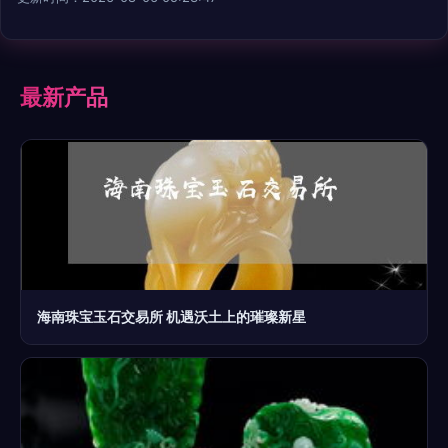
最新产品
海南珠宝玉石交易所 机遇沃土上的璀璨新星