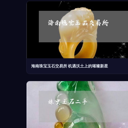
海南珠宝玉石交易所 机遇沃土上的璀璨新星