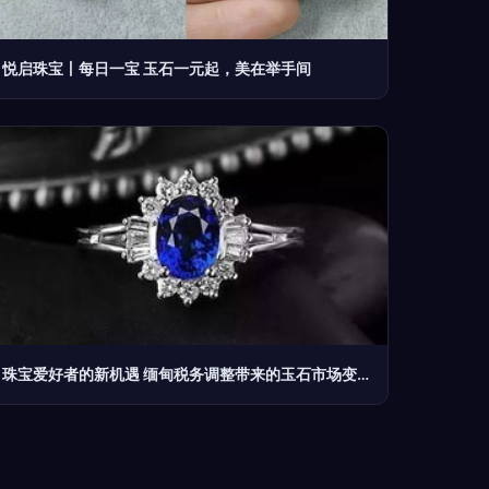
悦启珠宝丨每日一宝 玉石一元起，美在举手间
珠宝爱好者的新机遇 缅甸税务调整带来的玉石市场变革