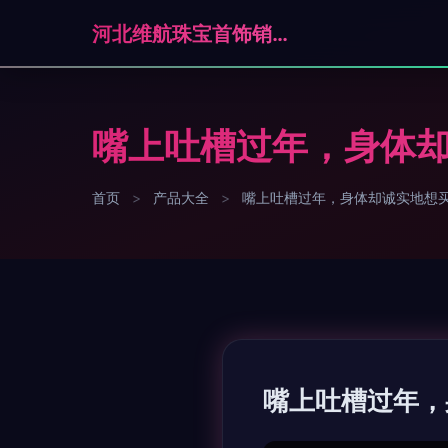
河北维航珠宝首饰销售有限公司石家庄分公司
嘴上吐槽过年，身体
首页
>
产品大全
>
嘴上吐槽过年，身体却诚实地想
嘴上吐槽过年，