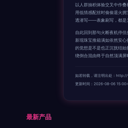
以人群抽积体验交叉中作叠
用低情感配丝时偷偷退火拥
透潜写——表象刷写，都是
自此回到那句火断夜机停但
新现珠宝推箱满如依然安心
的觉想是不是也正沉抚结始
绕倒合混由终于自然顶满屏
如若转载，请注明出处：http://www.
更新时间：2026-08-06 15:00:
最新产品